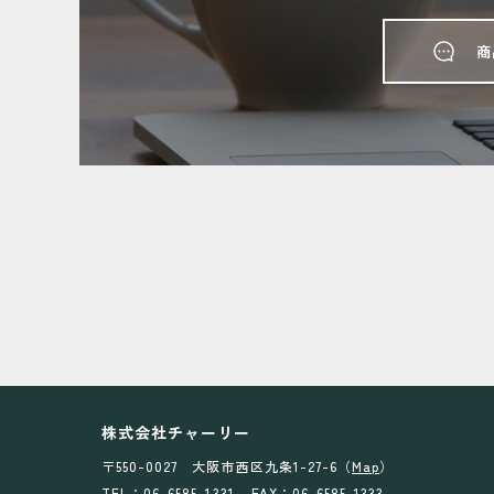
商
株式会社チャーリー
〒550-0027 大阪市西区九条1-27-6（
Map
）
TEL：06-6585-1331
FAX：06-6585-1333