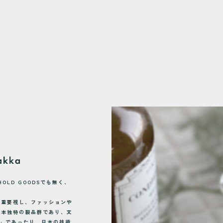
HOLD GOODSでも無く、
も重要視し、ファッションや
日本独特の製品群であり、文
m)」であったり、日本の技術