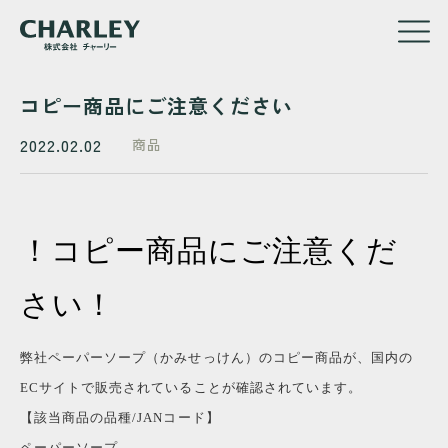
コピー商品にご注意ください
メ
イ
2022.02.02
商品
ン
コ
ン
テ
ン
！コピー商品にご注意くだ
ツ
に
さい！
移
動
弊社ペーパーソープ（かみせっけん）のコピー商品が、国内の
ECサイトで販売されていることが確認されています。
【該当商品の品種/JANコード】
ペーパーソープ