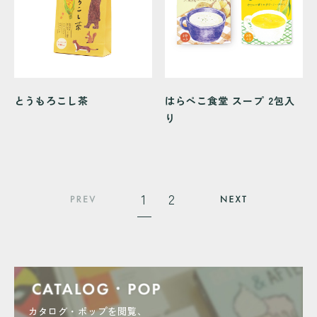
とうもろこし茶
はらぺこ食堂 スープ 2包入
り
1
2
カタログ・ポップを閲覧、