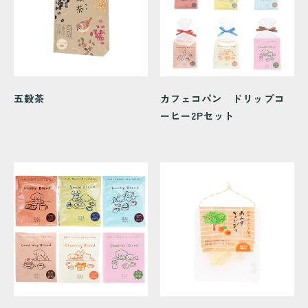
五穀茶
カフェコパン ドリップコ
ーヒー2Pセット