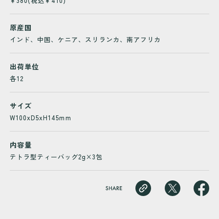
￥380(税込￥410)
原産国
インド、中国、ケニア、スリランカ、南アフリカ
出荷単位
各12
サイズ
W100xD5xH145mm
内容量
テトラ型ティーバッグ2g×3包