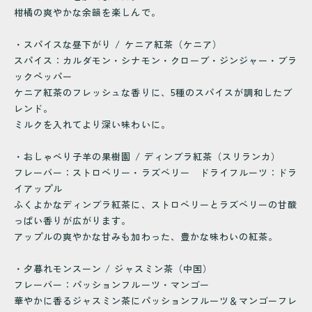
柑橘の爽やかな余韻を楽しんで。
・スパイスな昼下がり / ケニア紅茶（ケニア）
スパイス：カルダモン・シナモン・クローブ・ジンジャー・ブラ
ックペッパー
ケニア紅茶のフレッシュな香りに、5種のスパイスが調和したブ
レンド。
ミルクを入れてより深い味わいに。
・おしゃべり子羊の果樹園 / ディンブラ紅茶（スリランカ）
フレーバー：ストロベリー・ラズベリー ドライフルーツ：ドラ
イアップル
ふくよかなディンブラ紅茶に、ストロベリーとラズベリーの甘酸
っぱい香りが広がります。
アップルの爽やかな甘みも加わった、豊かな味わいの紅茶。
・夕暮れモンスーン / ジャスミン茶（中国）
フレーバー：パッションフルーツ・マンゴー
華やかに香るジャスミン茶にパッションフルーツ＆マンゴーフレ