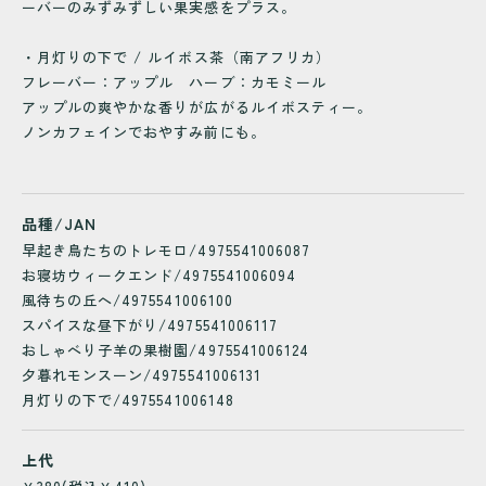
ーバーのみずみずしい果実感をプラス。
・月灯りの下で / ルイボス茶（南アフリカ）
フレーバー：アップル ハーブ：カモミール
アップルの爽やかな香りが広がるルイボスティー。
ノンカフェインでおやすみ前にも。
品種/JAN
早起き鳥たちのトレモロ/4975541006087
お寝坊ウィークエンド/4975541006094
風待ちの丘へ/4975541006100
スパイスな昼下がり/4975541006117
おしゃべり子羊の果樹園/4975541006124
夕暮れモンスーン/4975541006131
月灯りの下で/4975541006148
上代