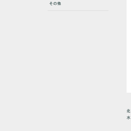
その他
北
水