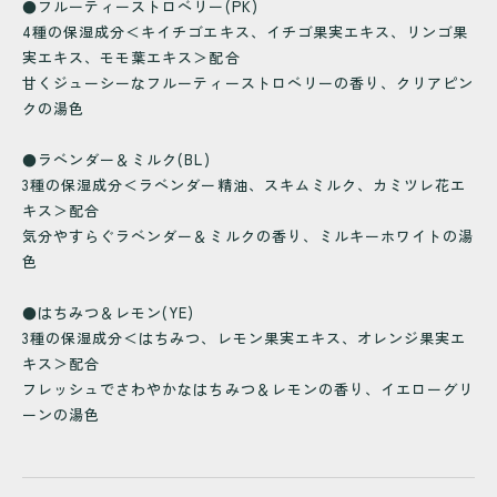
●フルーティーストロベリー(PK)
4種の保湿成分＜キイチゴエキス、イチゴ果実エキス、リンゴ果
実エキス、モモ葉エキス＞配合
甘くジューシーなフルーティーストロベリーの香り、クリアピン
クの湯色
●ラベンダー＆ミルク(BL)
3種の保湿成分＜ラベンダー精油、スキムミルク、カミツレ花エ
キス＞配合
気分やすらぐラベンダー＆ミルクの香り、ミルキーホワイトの湯
色
●はちみつ＆レモン(YE)
3種の保湿成分＜はちみつ、レモン果実エキス、オレンジ果実エ
キス＞配合
フレッシュでさわやかなはちみつ＆レモンの香り、イエローグリ
ーンの湯色