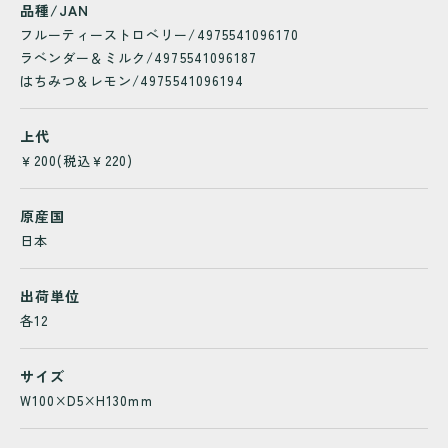
品種/JAN
フルーティーストロベリー/4975541096170
ラベンダー＆ミルク/4975541096187
はちみつ＆レモン/4975541096194
上代
￥200(税込￥220)
原産国
日本
出荷単位
各12
サイズ
W100×D5×H130mm