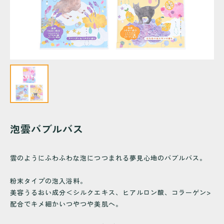
泡雲バブルバス
雲のようにふわふわな泡につつまれる夢見心地のバブルバス。
粉末タイプの泡入浴料。
美容うるおい成分＜シルクエキス、ヒアルロン酸、コラーゲン>
配合でキメ細かいつやつや美肌へ。