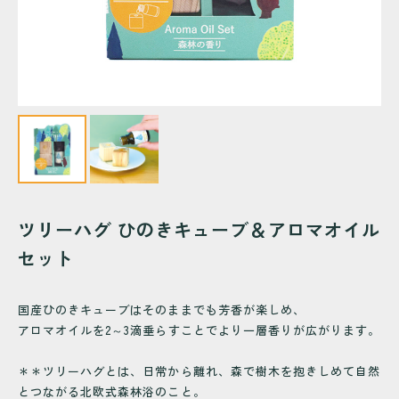
ツリーハグ ひのきキューブ＆アロマオイル
セット
国産ひのきキューブはそのままでも芳香が楽しめ、
アロマオイルを2～3滴垂らすことでより一層香りが広がります。
＊＊ツリーハグとは、日常から離れ、森で樹木を抱きしめて自然
とつながる北欧式森林浴のこと。