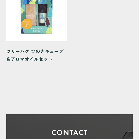
ツリーハグ ひのきキューブ
＆アロマオイルセット