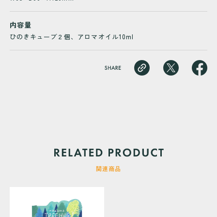
内容量
ひのきキューブ２個、アロマオイル10ml
関連商品